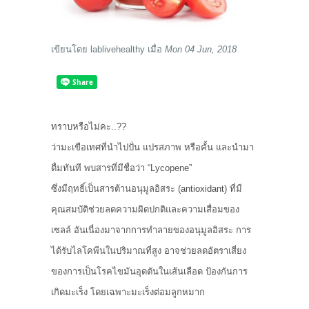
เขียนโดย
lablivehealthy
เมื่อ
Mon 04 Jun, 2018
ทราบหรือไม่คะ..??
ว่ามะเขือเทศที่นำไปปั่น แปรสภาพ หรือคั้น และนำมา
ดื่มทันที พบสารที่มีชื่อว่า “Lycopene”
ซึ่งมีฤทธิ์เป็นสารต้านอนุมูลอิสระ (
antioxidant
) ที่มี
คุณสมบัติช่วยลดความผิดปกติและความเสื่อมของ
เซลล์ อันเนื่องมาจากการทำลายของอนุมูลอิสระ การ
ได้รับไลโคพีนในปริมาณที่สูง อาจช่วยลดอัตราเสี่ยง
ของการเป็นโรคไขมันอุดตันในเส้นเลือด ป้องกันการ
เกิดมะเร็ง โดยเฉพาะมะเร็งต่อมลูกหมาก