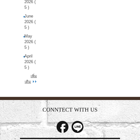
2026 (
5 )
June
2026 (
5 )
May
2026 (
5 )
April
2026 (
5 )
เพิ่ม
เติม
CONNTECT WITH US