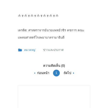
🍅
🍷
🍅
🍷
🍅
🍷
🍅
🍷
🍅
🍷
🍅
🍷
🍅
เครดิต: ศาสตราจารย์นายแพทย์วชิร คชการ คณะ
แพทยศาสตร์โรงพยาบาลรามาธิบดี
หมวดหมู่
ข่าวและประกาศ
ความคิดเห็น
(0)
ก่อนหน้า
1
ถัดไป