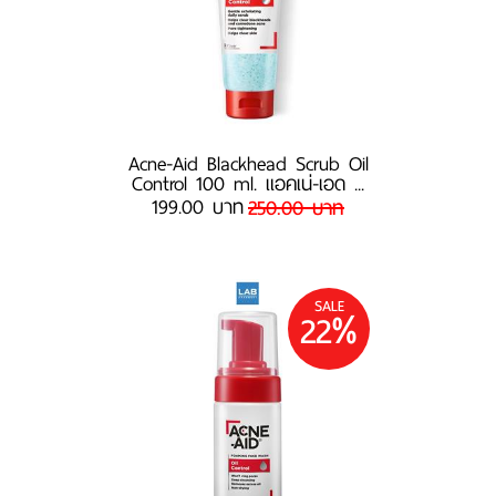
Acne-Aid Blackhead Scrub Oil
Control 100 ml. แอคเน่-เอด ...
199.00 บาท
250.00 บาท
SALE
22%