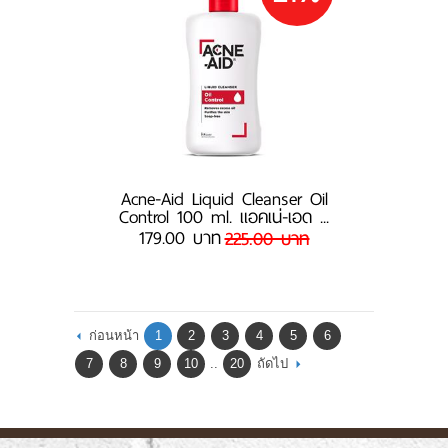
Acne-Aid Liquid Cleanser Oil
Control 100 ml. แอคเน่-เอด ...
179.00 บาท
225.00 บาท
ก่อนหน้า
1
2
3
4
5
6
7
8
9
10
..
20
ถัดไป