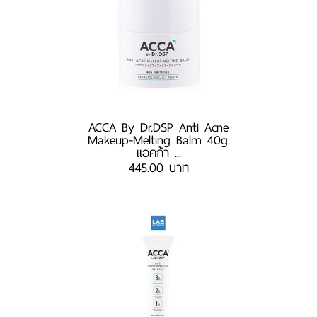
ACCA By Dr.DSP Anti Acne
Makeup-Melting Balm 40g.
แอคก้า ...
445.00 บาท