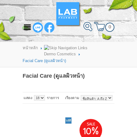
สินค้าที่สนใจ
0
HOME
ABOUT LAB PHARMACY
หน้าหลัก
Dermo Cosmetics
PRODUCT
Facial Care (ดูแลผิวหน้า)
BRANDS
Facial Care (ดูแลผิวหน้า)
HOW TO ORDER
แสดง
รายการ
เรียงตาม
แจ้งชำระเงิน
CONTACT US
SALE
BRANCH
10%