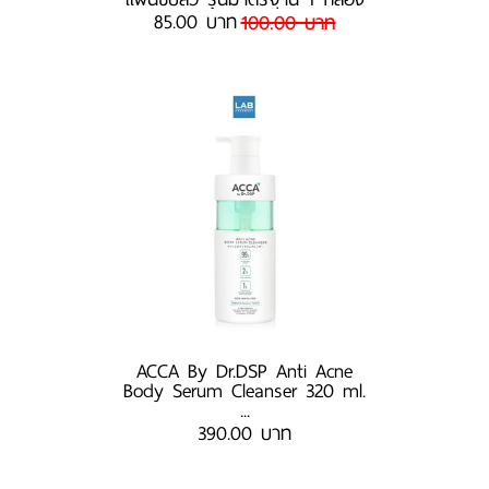
85.00 บาท
100.00 บาท
ACCA By Dr.DSP Anti Acne
Body Serum Cleanser 320 ml.
...
390.00 บาท