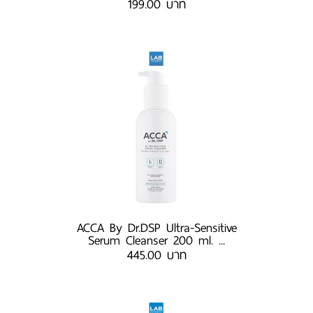
199.00 บาท
ACCA By Dr.DSP Ultra-Sensitive
Serum Cleanser 200 ml. ...
445.00 บาท