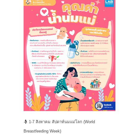
🤱 1-7 สิงหาคม สัปดาห์นมแม่โลก (World
Breastfeeding Week)