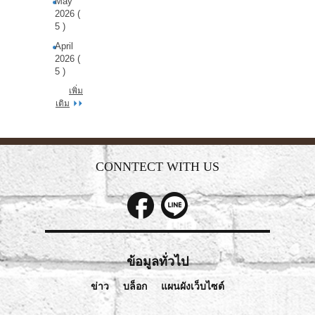
May
2026 (
5 )
April
2026 (
5 )
เพิ่ม
เติม
CONNTECT WITH US
ข้อมูลทั่วไป
ข่าว
บล็อก
แผนผังเว็บไซต์