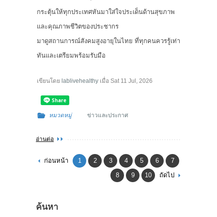
กระตุ้นให้ทุกประเทศหันมาใส่ใจประเด็นด้านสุขภาพ
และคุณภาพชีวิตของประชากร
มาดูสถานการณ์สังคมสูงอายุในไทย ที่ทุกคนควรรู้เท่า
ทันและเตรียมพร้อมรับมือ
เขียนโดย
lablivehealthy
เมื่อ
Sat 11 Jul, 2026
หมวดหมู่
ข่าวและประกาศ
อ่านต่อ
ก่อนหน้า
1
2
3
4
5
6
7
8
9
10
ถัดไป
ค้นหา