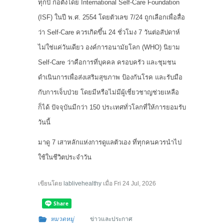
ทุกปี ก่อตั้งโดย International Self-Care Foundation
(ISF) ในปี พ.ศ. 2554 โดยตัวเลข 7/24 ถูกเลือกเพื่อสื่อ
ว่า Self-Care ควรเกิดขึ้น 24 ชั่วโมง 7 วันต่อสัปดาห์
ไม่ใช่แค่วันเดียว องค์การอนามัยโลก (WHO) นิยาม
Self-Care ว่าคือการที่บุคคล ครอบครัว และชุมชน
ดำเนินการเพื่อส่งเสริมสุขภาพ ป้องกันโรค และรับมือ
กับการเจ็บป่วย โดยมีหรือไม่มีผู้เชี่ยวชาญช่วยเหลือ
ก็ได้ ปัจจุบันมีกว่า 150 ประเทศทั่วโลกที่ให้การยอมรับ
วันนี้
มาดู 7 เสาหลักแห่งการดูแลตัวเอง ที่ทุกคนควรนำไป
ใช้ในชีวิตประจำวัน
เขียนโดย
lablivehealthy
เมื่อ
Fri 24 Jul, 2026
หมวดหมู่
ข่าวและประกาศ