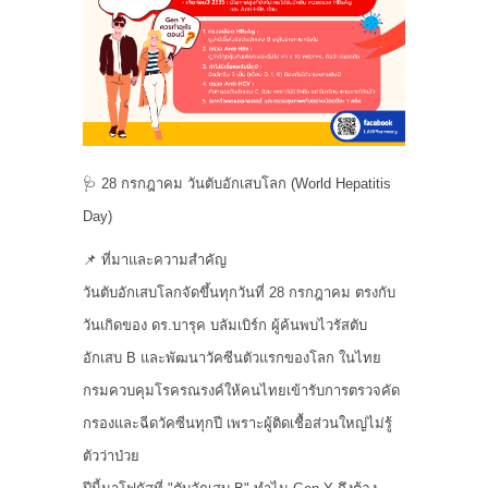
🩺 28 กรกฎาคม วันตับอักเสบโลก (World Hepatitis
Day)
📌 ที่มาและความสำคัญ
วันตับอักเสบโลกจัดขึ้นทุกวันที่ 28 กรกฎาคม ตรงกับ
วันเกิดของ ดร.บารุค บลัมเบิร์ก ผู้ค้นพบไวรัสตับ
อักเสบ B และพัฒนาวัคซีนตัวแรกของโลก ในไทย
กรมควบคุมโรครณรงค์ให้คนไทยเข้ารับการตรวจคัด
กรองและฉีดวัคซีนทุกปี เพราะผู้ติดเชื้อส่วนใหญ่ไม่รู้
ตัวว่าป่วย