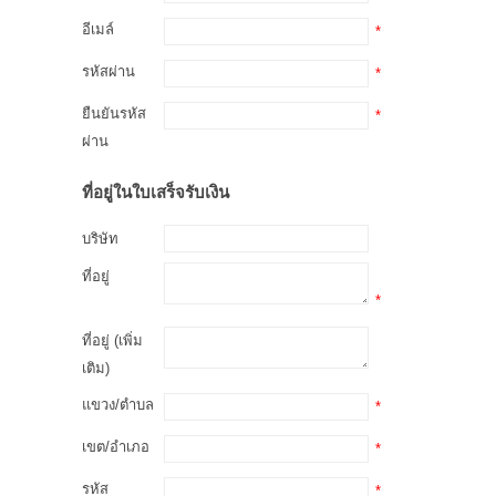
อีเมล์
*
รหัสผ่าน
*
ยืนยันรหัส
*
ผ่าน
ที่อยู่ในใบเสร็จรับเงิน
บริษัท
ที่อยู่
*
ที่อยู่ (เพิ่ม
เติม)
แขวง/ตำบล
*
เขต/อำเภอ
*
รหัส
*