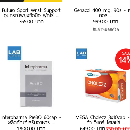
Futuro Sport Wrist Support
Genacol 400 mg. 90s - 
อุปกรณ์พยุงข้อมือ ฟูทูโร่ ...
คอล ...
365.00 บาท
999.00 บาท
สินค้าหมดสต๊อก
SALE
14
Interpharma PreBO 60cap -
MEGA Cholezz 3x10cap -
ผลิตภัณฑ์เสริมอาหาร ...
ก้า วีแคร์ โคเลซซ์ ...
1,800.00 บาท
649.00 บาท
750.00 บา