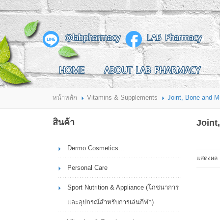
สินค้าที่สนใจ
@labpharmacy
LAB Pharmacy
HOME
ABOUT LAB PHARMACY
HOME
ABOUT LAB PHARMACY
PRODUCT
BRANDS
HOW TO ORDER
แจ้งชำระเงิน
หน้าหลัก
Vitamins & Supplements
Joint, Bone and M
CONTACT US
BRANCH
สินค้า
Joint
Dermo Cosmetics...
แสดงผล
Personal Care
Sport Nutrition & Appliance (โภชนาการ
และอุปกรณ์สำหรับการเล่นกีฬา)