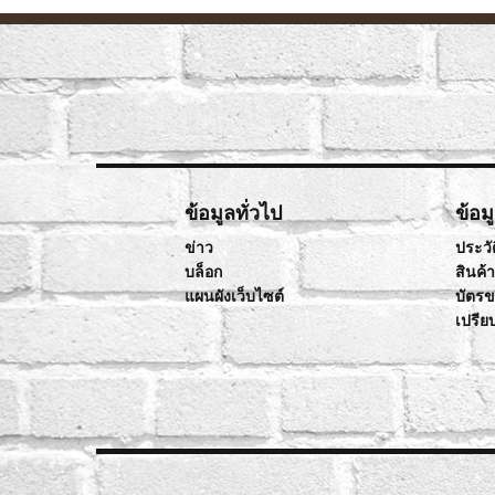
ข้อมูลทั่วไป
ข้อม
ข่าว
ประวัต
บล็อก
สินค้
แผนผังเว็บไซต์
บัตร
เปรีย