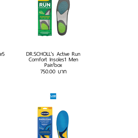
e5
DR.SCHOLL's Active Run
Comfort Insoles1 Men
Pair/box
750.00 บาท