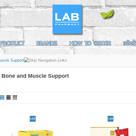
PRODUCT
BRANDS
HOW TO ORDER
แจ้งช
uscle Support
, Bone and Muscle Support