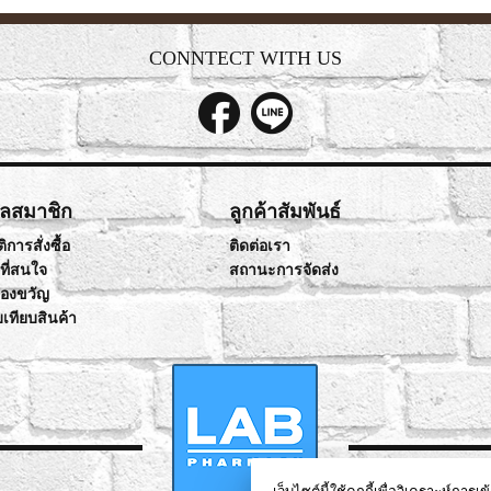
CONNTECT WITH US
ูลสมาชิก
ลูกค้าสัมพันธ์
ิการสั่งซื้อ
ติดต่อเรา
าที่สนใจ
สถานะการจัดส่ง
ของขวัญ
บเทียบสินค้า