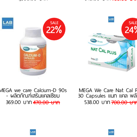
SALE
SALE
22%
24
MEGA we care Calcium-D 90s
MEGA We Care Nat Cal P
- ผลิตภัณฑ์เสริมแคลเซียม
30 Capsules แนท แคล พลัส
369.00 บาท
538.00 บาท
470.00 บาท
700.00 บา