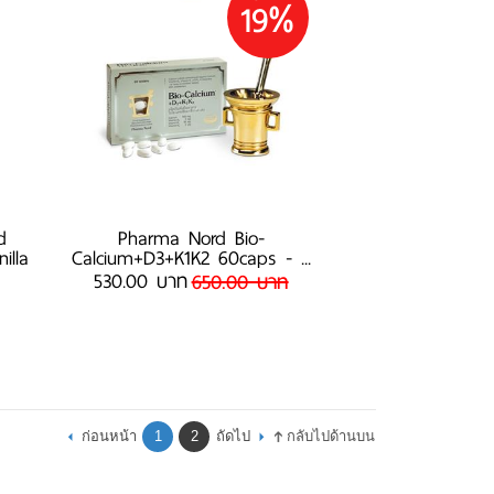
19%
d
Pharma Nord Bio-
illa
Calcium+D3+K1K2 60caps - ...
530.00 บาท
650.00 บาท
ก่อนหน้า
1
2
ถัดไป
กลับไปด้านบน