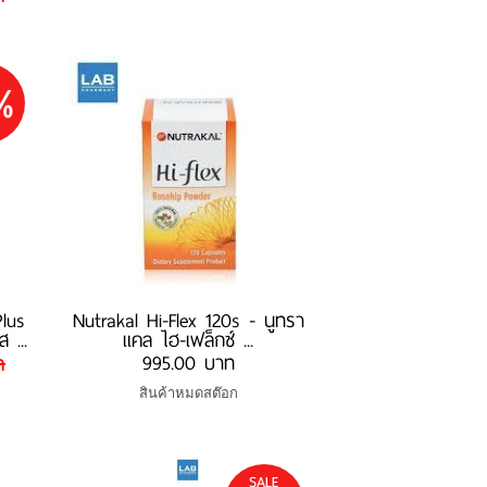
%
lus
Nutrakal Hi-Flex 120s - นูทรา
 ...
แคล ไฮ-เฟล็กซ์ ...
995.00 บาท
ท
สินค้าหมดสต๊อก
SALE