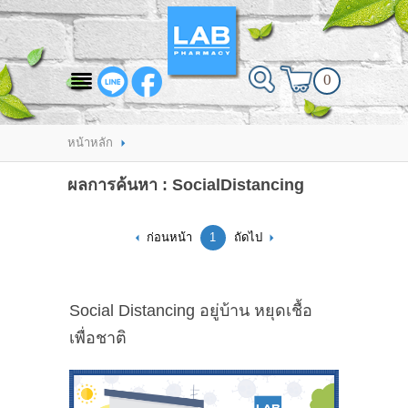
สินค้าที่สนใจ
0
HOME
ABOUT LAB PHARMACY
หน้าหลัก
PRODUCT
ผลการค้นหา : SocialDistancing
BRANDS
ก่อนหน้า
1
ถัดไป
HOW TO ORDER
แจ้งชำระเงิน
Social Distancing อยู่บ้าน หยุดเชื้อ
CONTACT US
เพื่อชาติ
BRANCH