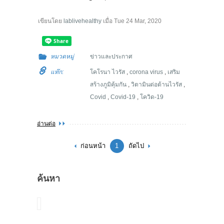
เขียนโดย
lablivehealthy
เมื่อ
Tue 24 Mar, 2020
หมวดหมู่
ข่าวและประกาศ
แท๊ก:
โคโรนา ไวรัส
,
corona virus
,
เสริม
สร้างภูมิคุ้มกัน
,
วิตามินต่อต้านไวรัส
,
Covid
,
Covid-19
,
โควิด-19
อ่านต่อ
ก่อนหน้า
1
ถัดไป
ค้นหา
ค้นหา