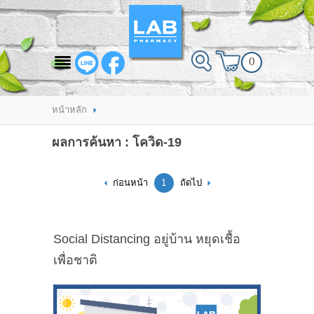
สินค้าที่สนใจ
0
HOME
ABOUT LAB PHARMACY
หน้าหลัก
PRODUCT
ผลการค้นหา : โควิด-19
BRANDS
ก่อนหน้า
1
ถัดไป
HOW TO ORDER
แจ้งชำระเงิน
Social Distancing อยู่บ้าน หยุดเชื้อ
CONTACT US
เพื่อชาติ
BRANCH