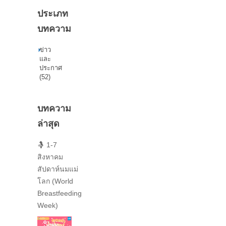
ประเภท
บทความ
ข่าว
และ
ประกาศ
(52)
บทความ
ล่าสุด
🤱 1-7
สิงหาคม
สัปดาห์นมแม่
โลก (World
Breastfeeding
Week)