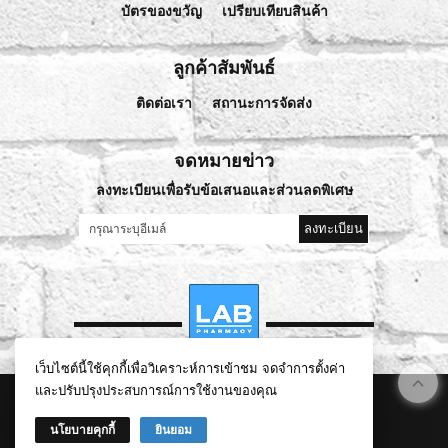
บัตรของขวัญ
เปรียบเทียบสินค้า
ลูกค้าสัมพันธ์
ติดต่อเรา
สถานะการจัดส่ง
จดหมายข่าว
ลงทะเบียนเพื่อรับข้อเสนอและส่วนลดพิเศษ
ลงทะเบียน
เว็บไซต์นี้ใช้คุกกี้เพื่อวิเคราะห์การเข้าชม จดจำการตั้งค่า
และปรับปรุงประสบการณ์การใช้งานของคุณ
©
2026
lablivehealthy.com All Rights Reserved.
นโยบายคุกกี้
ยินยอม