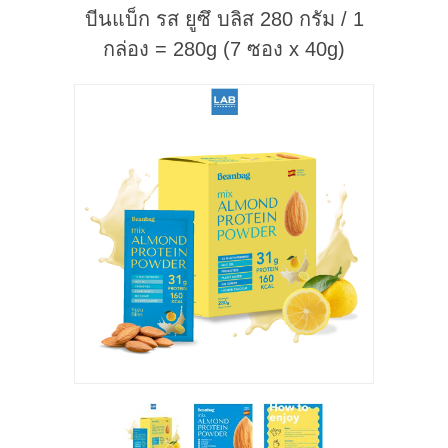
บีนแบ็ก รส ยูซึ บลิส 280 กรัม / 1
กล่อง = 280g (7 ซอง x 40g)