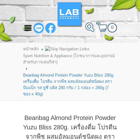
สินค้าที่สนใจ
0
HOME
ABOUT LAB PHARMACY
หน้าหลัก
Sport Nutrition & Appliance (โภชนาการและอุปกรณ์
PRODUCT
สำหรับการเล่นกีฬา)
BRANDS
Beanbag Almond Protein Powder Yuzu Bliss 280g.
เครื่องดื่ม โปรตีน จากพืช ผสมอัลมอนด์ชนิดผง ตรา
HOW TO ORDER
บีนแบ็ก รส ยูซึ บลิส 280 กรัม / 1 กล่อง = 280g (7
ซอง x 40g)
แจ้งชำระเงิน
CONTACT US
Beanbag Almond Protein Powder
Yuzu Bliss 280g. เครื่องดื่ม โปรตีน
BRANCH
จากพืช ผสมอัลมอนด์ชนิดผง ตรา