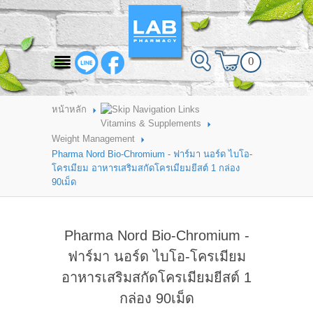
สินค้าที่สนใจ
0
HOME
ABOUT LAB PHARMACY
หน้าหลัก
Vitamins & Supplements
PRODUCT
Weight Management
Pharma Nord Bio-Chromium - ฟาร์มา นอร์ด ไบโอ-
BRANDS
โครเมียม อาหารเสริมสกัดโครเมียมยีสต์ 1 กล่อง
90เม็ด
HOW TO ORDER
แจ้งชำระเงิน
Pharma Nord Bio-Chromium -
CONTACT US
ฟาร์มา นอร์ด ไบโอ-โครเมียม
อาหารเสริมสกัดโครเมียมยีสต์ 1
BRANCH
กล่อง 90เม็ด