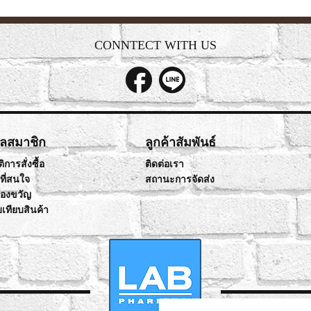
CONNTECT WITH US
ูลสมาชิก
ลูกค้าสัมพันธ์
ิการสั่งซื้อ
ติดต่อเรา
าที่สนใจ
สถานะการจัดส่ง
ของขวัญ
บเทียบสินค้า