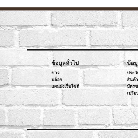
ข้อมูลทั่วไป
ข้อม
ข่าว
ประวัต
บล็อก
สินค้
แผนผังเว็บไซต์
บัตร
เปรีย