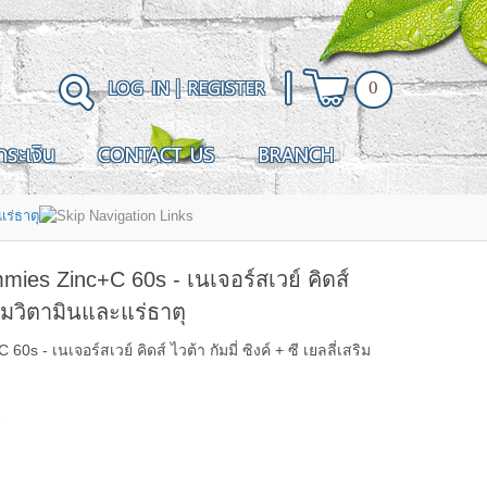
LOG IN
|
REGISTER
0
ำระเงิน
CONTACT US
BRANCH
แร่ธาตุ
ies Zinc+C 60s - เนเจอร์สเวย์ คิดส์
เสริมวิตามินและแร่ธาตุ
 - เนเจอร์สเวย์ คิดส์ ไวต้า กัมมี่ ซิงค์ + ซี เยลลี่เสริม