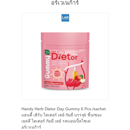
อร์เวเนก้าร์
Handy Herb Dietor Day Gummy 6 Pcs./sachet
แฮนดี้ เฮิร์บ ไดเตอร์ เดย์ กัมมี่ บรรจุ6 ชิ้น/ซอง
เยลลี่ ไดเตอร์ กัมมี่ เดย์ รสแอปเปิ้ลไซเด
อร์เวเนก้าร์