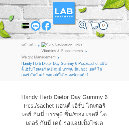
สินค้าที่สนใจ
0
HOME
ABOUT LAB PHARMACY
หน้าหลัก
Vitamins & Supplements
PRODUCT
Weight Management
Handy Herb Dietor Day Gummy 6 Pcs./sachet แฮน
BRANDS
ดี้ เฮิร์บ ไดเตอร์ เดย์ กัมมี่ บรรจุ6 ชิ้น/ซอง เยลลี่ ได
เตอร์ กัมมี่ เดย์ รสแอปเปิ้ลไซเดอร์เวเนก้าร์
HOW TO ORDER
แจ้งชำระเงิน
Handy Herb Dietor Day Gummy 6
CONTACT US
Pcs./sachet แฮนดี้ เฮิร์บ ไดเตอร์
เดย์ กัมมี่ บรรจุ6 ชิ้น/ซอง เยลลี่ ได
BRANCH
เตอร์ กัมมี่ เดย์ รสแอปเปิ้ลไซเด