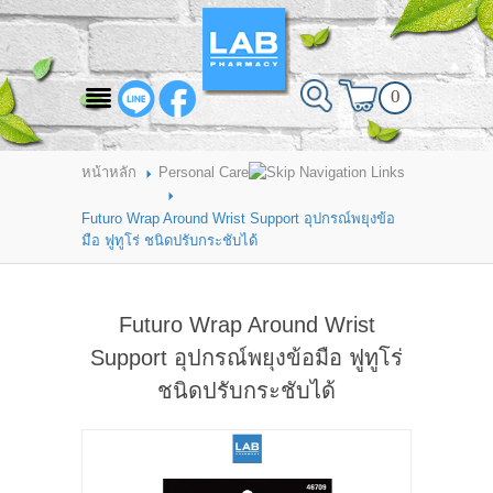
สินค้าที่สนใจ
0
HOME
ABOUT LAB PHARMACY
หน้าหลัก
Personal Care
PRODUCT
Futuro Wrap Around Wrist Support อุปกรณ์พยุงข้อ
มือ ฟูทูโร่ ชนิดปรับกระชับได้
BRANDS
HOW TO ORDER
Futuro Wrap Around Wrist
แจ้งชำระเงิน
Support อุปกรณ์พยุงข้อมือ ฟูทูโร่
ชนิดปรับกระชับได้
CONTACT US
BRANCH