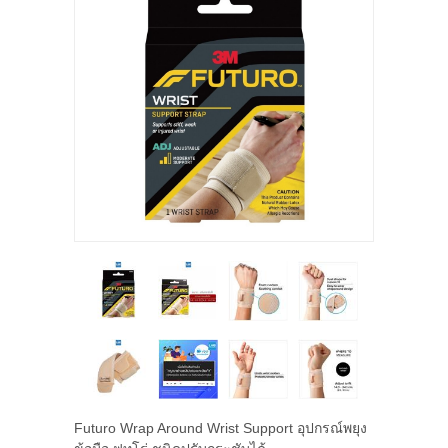
Futuro Wrap Around Wrist Support อุปกรณ์พยุง