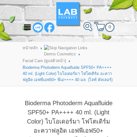
สินค้าที่สนใจ
0
HOME
ABOUT LAB PHARMACY
หน้าหลัก
Dermo Cosmetics
PRODUCT
Facial Care (ดูแลผิวหน้า)
Bioderma Photoderm Aquafluide SPF50+ PA++++
BRANDS
40 ml. (Light Color) ไบโอเดอร์มา โฟโตเดิร์ม อะควา
ฟลูอิด เอฟพีเอฟ50+ พีเอ++++ 40 มล. (ไลท์ คัลเลอร์)
HOW TO ORDER
แจ้งชำระเงิน
Bioderma Photoderm Aquafluide
CONTACT US
SPF50+ PA++++ 40 ml. (Light
Color) ไบโอเดอร์มา โฟโตเดิร์ม
BRANCH
อะควาฟลูอิด เอฟพีเอฟ50+