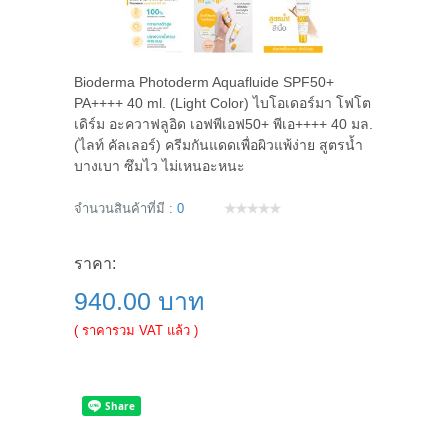
Bioderma Photoderm Aquafluide SPF50+
PA++++ 40 ml. (Light Color) ไบโอเดอร์มา โฟโต
เดิร์ม อะควาฟลูอิด เอฟพีเอฟ50+ พีเอ++++ 40 มล.
(ไลท์ คัลเลอร์) ครีมกันแดดเพื่อผิวแพ้ง่าย สูตรน้ำ
บางเบา ซึมไว ไม่เหนอะหนะ
จำนวนสินค้าที่มี :
0
ราคา:
940.00 บาท
( ราคารวม VAT แล้ว )