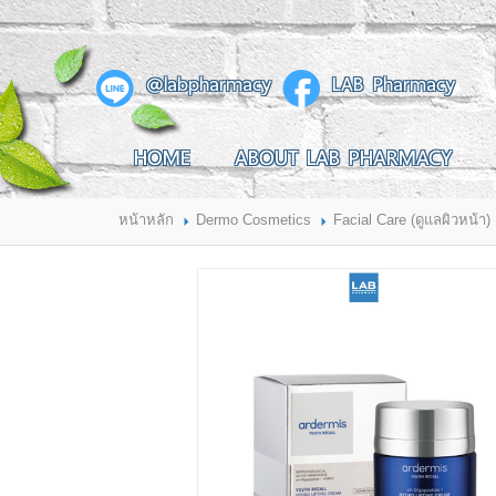
สินค้าที่สนใจ
@labpharmacy
LAB Pharmacy
HOME
ABOUT LAB PHARMACY
HOME
ABOUT LAB PHARMACY
PRODUCT
BRANDS
HOW TO ORDER
แจ้งชำระเงิน
หน้าหลัก
Dermo Cosmetics
Facial Care (ดูแลผิวหน้า)
CONTACT US
BRANCH