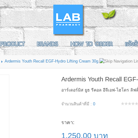
PRODUCT
BRANDS
HOW TO ORDER
แจ้งช
Ardermis Youth Recall EGF-Hydro Lifting Cream 30g.
Ardermis Youth Recall EGF-
อาร์เดอร์มิส ยูธ รีคอล อีจีเอฟ-ไฮโดร ลิฟติ
จำนวนสินค้าที่มี :
0
ราคา:
1,250.00 บาท